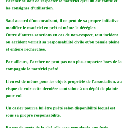
l’archer se doit de respecter le matériel qu’il lui est confié et
les consignes d’utilisation.
Sauf accord d’un encadrant, il ne peut de sa propre initiative
modifier le matériel en prêt ni même le dérégler.
Outre d’autres sanctions en cas de non-respect, tout incident
ou accident verrait sa responsabilité civile et/ou pénale pleine
et entière recherchée.
Par ailleurs, l’archer ne peut pas non plus emporter hors de la
compagnie le matériel prêté.
Il en est de même pour les objets propriété de l’association, au
risque de voir cette dernière contrainte à un dépôt de plainte
pour vol.
Un casier pourra lui être prêté selon disponibilité lequel est
sous sa propre responsabilité.
En cas de perte de la clef, elle sera remplacée aux frais