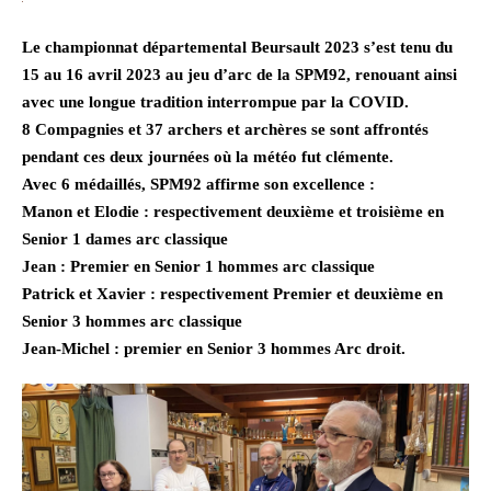
Le championnat départemental Beursault 2023 s’est tenu du
15 au 16 avril 2023 au jeu d’arc de la SPM92, renouant ainsi
avec une longue tradition interrompue par la COVID.
8 Compagnies et 37 archers et archères se sont affrontés
pendant ces deux journées où la météo fut clémente.
Avec 6 médaillés, SPM92 affirme son excellence :
Manon et Elodie : respectivement deuxième et troisième en
Senior 1 dames arc classique
Jean : Premier en Senior 1 hommes arc classique
Patrick et Xavier : respectivement Premier et deuxième en
Senior 3 hommes arc classique
Jean-Michel : premier en Senior 3 hommes Arc droit.