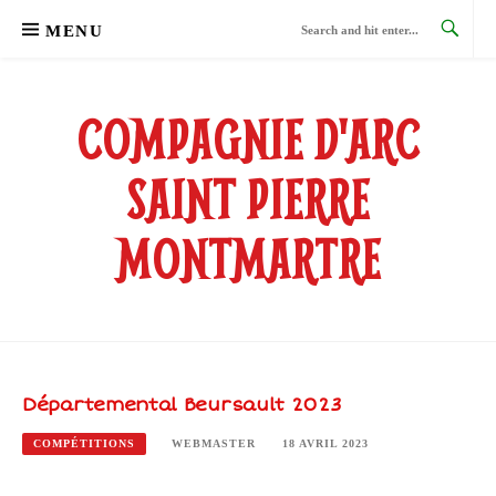
Skip
MENU
to
content
COMPAGNIE D'ARC
SAINT PIERRE
MONTMARTRE
Départemental Beursault 2023
COMPÉTITIONS
WEBMASTER
18 AVRIL 2023