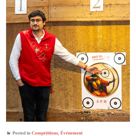
Posted in
Compétitions
,
Événement