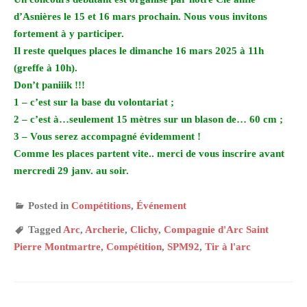
d’Asnières le 15 et 16 mars prochain. Nous vous invitons
fortement à y participer.
Il reste quelques places le dimanche 16 mars 2025 à 11h
(greffe à 10h).
Don’t paniiik !!!
1 – c’est sur la base du volontariat ;
2 – c’est à…seulement 15 mètres sur un blason de… 60 cm ;
3 – Vous serez accompagné évidemment !
Comme les places partent vite.. merci de vous inscrire avant
mercredi 29 janv. au soir.
Posted in
Compétitions
,
Événement
Tagged
Arc
,
Archerie
,
Clichy
,
Compagnie d'Arc Saint
Pierre Montmartre
,
Compétition
,
SPM92
,
Tir à l'arc