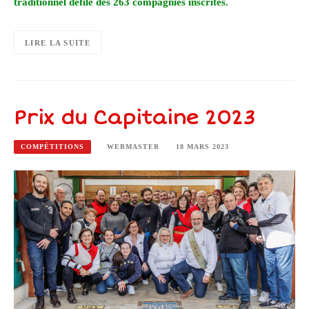
traditionnel défilé des 263 compagnies inscrites.
LIRE LA SUITE
Prix du Capitaine 2023
COMPÉTITIONS
WEBMASTER
18 MARS 2023